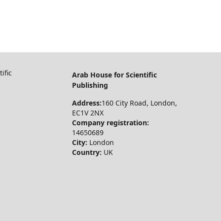
ific
Arab House for Scientific
Publishing
Address:
160 City Road, London,
EC1V 2NX
Company registration:
14650689
City:
London
Country:
UK