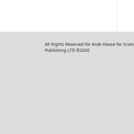
All Rights Reserved for Arab House for Scient
Publishing LTD ©2026