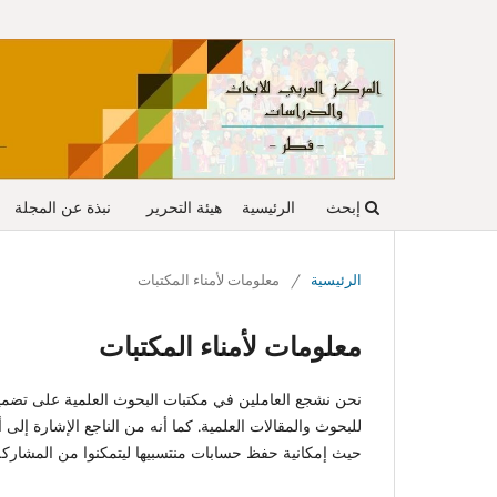
إبحث
الرئيسية
هيئة التحرير
نبذة عن المجلة
الرئيسية
/
معلومات لأمناء المكتبات
معلومات لأمناء المكتبات
نحن نشجع العاملين في مكتبات البحوث العلمية على تضمين 
للبحوث والمقالات العلمية. كما أنه من الناجع الإشارة إ
حيث إمكانية حفظ حسابات منتسبيها ليتمكنوا من المشاركة