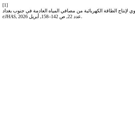
[1]
, عدد 22, ص 142–158, أبريل 2026.
eJHAS