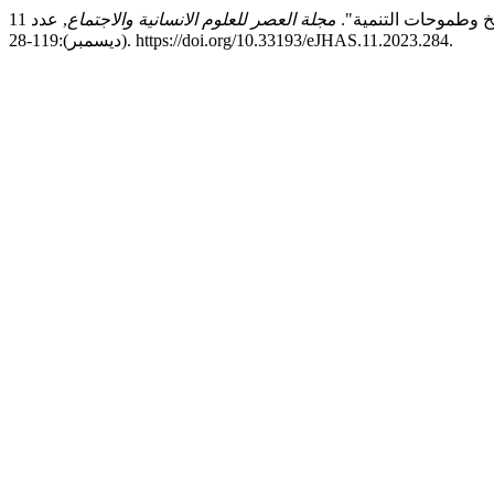
مجلة العصر للعلوم الانسانية والاجتماع
, عدد 11
(ديسمبر):119-28. https://doi.org/10.33193/eJHAS.11.2023.284.