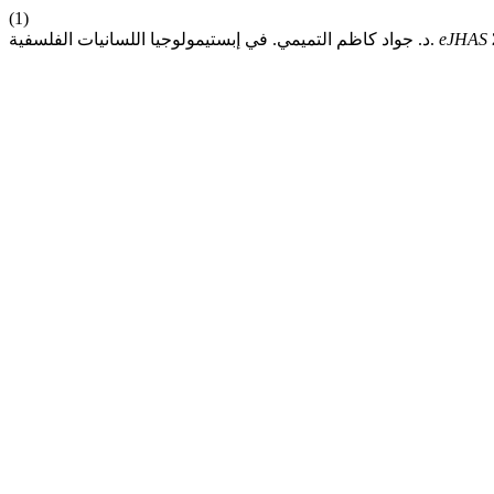
(1)
eJHAS
د. جواد كاظم التميمي. في إبستيمولوجيا اللسانيات الفلسفية.