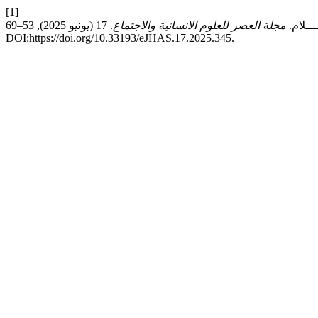
[1]
مجلة العصر للعلوم الانسانية والاجتماع
. 17 (يونيو 2025), 53–69.
DOI:https://doi.org/10.33193/eJHAS.17.2025.345.