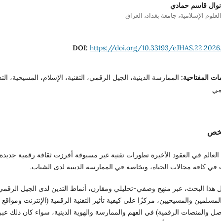
 نوال قاسم حمادي
العلوم الإسلامية، جامعة بغداد، العراق
DOI:
https://doi.org/10.33193/eJHAS.22.2026
ات المفتاحية:
الممارسة الدينية، الجيل الرقمي، التقنية، الإسلام، المسيحية، الت
مي
لخص
لعالم في العقود الأخيرة تطورات تقنية غير مسبوقة أفرزت ثقافة رقمية جديدة
 في كافة مجالات الحياة، وبخاصة في الممارسة الدينية لدى الشباب.
ول هذا البحث، عبر منهج وصفي-تحليلي ومقارن، أنماط التدين لدى الجيل الرقمي
لمسلمين والمسيحيين، مركزًا على كيفية تأثير التقنية الرقمية (الإنترنت ومواقع
صل والمنصات الرقمية) في الفهم والممارسة والهوية الدينية، سواء كان ذلك عبر