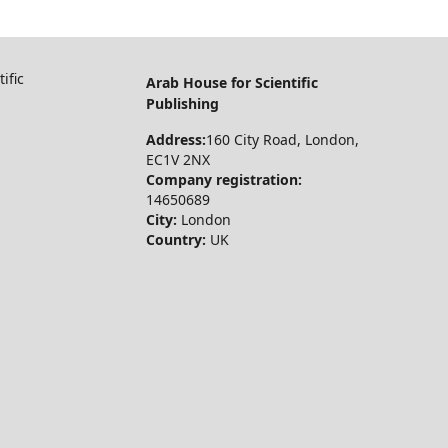
ific
Arab House for Scientific
Publishing
Address:
160 City Road, London,
EC1V 2NX
Company registration:
14650689
City:
London
Country:
UK