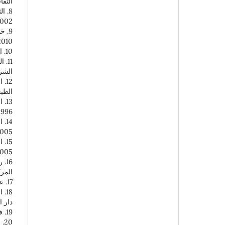
الثقا
8. 
002.
9. 
2010.
10. الدين والتحولات الاجتماعية، جورج خضر، بيروت: دار النهار، الطبعة الأولى، 2004.
الشروق
12
الطبعة
13.
1996.
14.
005.
15.
005.
16.
المرك
17. عصر التحولات الكبرى، عبد الكريم بكار، الرياض: دار السلام، الطبعة الأولى، 2003.
دار ا
19. فقه الأولويات، يوسف القرضاوي، القاهرة: مكتبة وهبة، الطبعة الأولى، 1998.