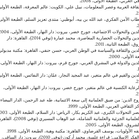
في العربي، الطبعة الأولى، 2008.
الثقافة العربية وعصر المعلومات، نبيل علي، الكويت: عالم المعرفة، الطبعة الأولى
2
خطاب الأمن الفكري، عبد الله بن بيه، أبوظبي: منتدى تعزيز السلم، الطبعة الأولى
11. الدين والتحولات الحضارية المعاصرة، محمد عمارة (توفي 2014)، القاهرة: دار
، الطبعة الثانية، 2011.
. الدين والثقافة والسياسة في الوطن العربي، حسن حنفي، القاهرة: مكتبة مدبولي
 الأولى، 2000.
 الدين والدولة في المشرق العربي، جورج قرم، بيروت: دار النهار، الطبعة الأولى،
 الدين والقيم في عالم متغير، عبد المجيد النجار، عمّان: دار النفائس، الطبعة الأولى
2
 الرعاية الكنسية في عالم متغير، جورج خضر، بيروت: دار النهار، الطبعة الأولى،
2
 روح الدين: من ضيق العلمانية إلى سعة الائتمانية، طه عبد الرحمن، الدار البيضاء:
ز الثقافي العربي، الطبعة الأولى، 1999.
18. العلمانية الجزئية والعلمانية الشاملة، عبد الوهاب المسيري (توفي 2008
لشروق، الطبعة الأولى، 2005.
20. الفكر الإسلامي: قراءة علمية، محمد أركون (توفي 2010)، بيروت: دار الساقي،