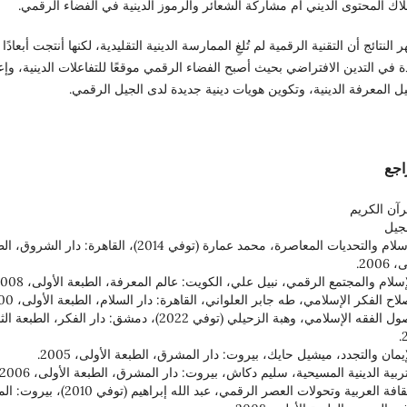
اك المحتوى الديني أم مشاركة الشعائر والرموز الدينية في الفضاء الرقمي.
ر النتائج أن التقنية الرقمية لم تُلغِ الممارسة الدينية التقليدية، لكنها أنتجت أبعادًا
 في التدين الافتراضي بحيث أصبح الفضاء الرقمي موقعًا للتفاعلات الدينية، وإع
 المعرفة الدينية، وتكوين هويات دينية جديدة لدى الجيل الرقمي.
اجع
رآن الكريم
نجيل
1. الإسلام والتحديات المعاصرة، محمد عمارة (توفي 2014)، القاهرة: دار الش
2006.
4. أصول الفقه الإسلامي، وهبة الزحيلي (توفي 2022)، دمشق: دار الفكر، الطبعة
7. الثقافة العربية وتحولات العصر الرقمي، عبد الله إبراهيم (توفي