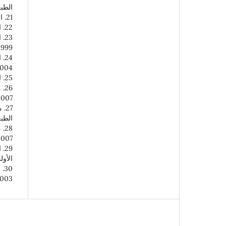
الطبعة
21. الكنيسة والحداثة، ميشيل حايك، بيروت: دار المشرق، الطبعة الأولى، 2003.
22. اللاهوت العربي المعاصر، بولس نعمان، بيروت: دار المشرق، الطبعة الأولى، 2007.
23
1999.
24
004.
25. المسيحيون العرب والهوية، أنطوان مسرّة، بيروت: دار النهار، الطبعة الأولى، 2002.
26
007.
27
الطبعة
28
007.
الأولى، 
30
003.