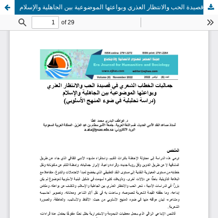
جماليات الخطاب الشعري في قصيدة الحب والانتظار العذري وبواعثها الموضوعية بين الجاهلية والإسلام