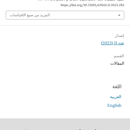
https://doi.org/10.33193/eJ
المزيد من صيغ الاقتباسات