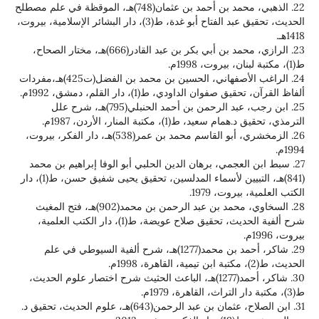
22. الذهبي، محمد بن أحمد بن عثمان(748)هـ، الموقظة في علم مصطلح
الحديث، تحقيق عبد الفتاح أبو غدة، ط(3)، دار البشائر الإسلامية، بيروت،
23. الرازي، محمد بن أبي بكر بن عبد القادر(666)هـ، مختار الصحاح،
24. الراغب الأصفهاني، الحسين بن محمد بن الفضل(ت425)هـ،مفردات
وان الداودي، ط(1)، دار القلم، دمشق، 1992م.
25. ابن رجب، عبد الرحمن بن أحمد الحنبلي(795)هـ، شرح علل
، ط(1)، مكتبة المنار، الأردن، 1987م.
26. الزمخشري، أبو القاسم محمد بن عمر(538)هـ، دار الفكر، بيروت،
 العجمي، برهان الدين الحلبي أبو الوفا إبراهيم بن محمد
(841)هـ، التبيين لأسماء المدلسين، تحقيق يحيى شفيق حسن، ط(1)، دار
يروت، 1979.
28. السخاوي، محمد بن عبد الرحمن بن محمد(902)هـ، فتح المغيث
شرح ألفية الحديث، تحقيق صلاح عويضة، ط(1)، دار الكتب العلمية،
29. شاكر، أحمد بن محمد(1277)هـ، شرح ألفية السيوطي في علم
30. شاكر، أحمد(1277)هـ، الباعث الحثيث شرح اختصار علوم الحديث،
31. ابن الصلاح، عثمان بن عبد الرحمن(643)هـ، علوم الحديث، تحقيق د.