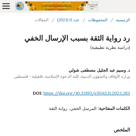
لمحفوظات
/
عدد 11 (2023)
/
المقالات
 الثقة بسبب الإرسال الخفي
تطبيقية)
الجليل مصطفى شولي
الشؤون الدينية، كلية الدعوة الإسلامية، قلقيلية - فلسطين
DOI:
https://doi.org/10.33193/eJHAS
احية:
المرسل الخفي، رواية الثقة