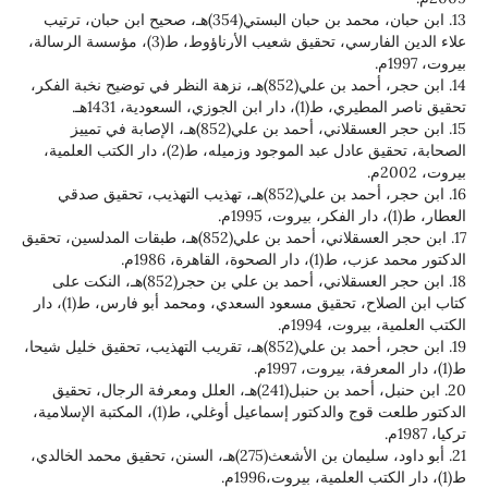
13. ابن حبان، محمد بن حبان البستي(354)هـ، صحيح ابن حبان، ترتيب
علاء الدين الفارسي، تحقيق شعيب الأرناؤوط، ط(3)، مؤسسة الرسالة،
14. ابن حجر، أحمد بن علي(852)هـ، نزهة النظر في توضيح نخبة الفكر،
ن الجوزي، السعودية، 1431هـ.
15. ابن حجر العسقلاني، أحمد بن علي(852)هـ، الإصابة في تمييز
الصحابة، تحقيق عادل عبد الموجود وزميله، ط(2)، دار الكتب العلمية،
16. ابن حجر، أحمد بن علي(852)هـ، تهذيب التهذيب، تحقيق صدقي
17. ابن حجر العسقلاني، أحمد بن علي(852)هـ، طبقات المدلسين، تحقيق
صحوة، القاهرة، 1986م.
18. ابن حجر العسقلاني، أحمد بن علي بن حجر(852)هـ، النكت على
كتاب ابن الصلاح، تحقيق مسعود السعدي، ومحمد أبو فارس، ط(1)، دار
روت، 1994م.
19. ابن حجر، أحمد بن علي(852)هـ، تقريب التهذيب، تحقيق خليل شيحا،
20. ابن حنبل، أحمد بن حنبل(241)هـ، العلل ومعرفة الرجال، تحقيق
الدكتور طلعت قوج والدكتور إسماعيل أوغلي، ط(1)، المكتبة الإسلامية،
21. أبو داود، سليمان بن الأشعث(275)هـ، السنن، تحقيق محمد الخالدي،