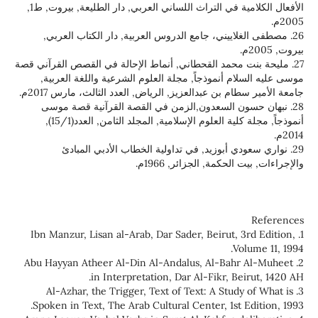
الأفعال الكلامية في التراث اللساني العربي, دار الطليعة, بيروت, ط1,
لغلاييني، جامع الدروس العربية, دار الكتاب العربي,
نت محمد القحطاني, أنماط الإحالة في القصص القرآني قصة
ام أنموذجاً, مجلة العلوم الشرعية واللغة العربية,
ام بن عبدالعزيز, الرياض, العدد الثالث، مارس 2017م.
حسون السعدون,الزمن في القصة القرآنية قصة موسى
أنموذجاً, مجلة كلية العلوم الإسلامية, المجلد الثامن, العدد(15/1),
عودي أبوزيد, في تداولية الخطاب الأدبي المبادئ
الحكمة, الجزائر, 1966م.
1. Ibn Manzur, Lisan al-Arab, Dar Sader, Beirut, 3
Vol
2. Abu Hayyan Atheer Al-Din Al-Andalus, Al-Bahr
in Interpretation, Dar Al-Fikr, Bei
3. Al-Azhar, the Trigger, Text of Text: A Study
Spoken in Text, The Arab Cultural Center, 1st E