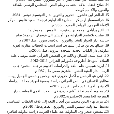
ل، بلاغة الخطاب وعلم النص, المجلس الوطني للثقافة
ب, كويت.
از ارمينكو, المقاربة التداولية, ترجمة: سعيد علوش, مركز
الرباط, المغرب, 1986م.
انشية, التداولية من أوستن إلى غوفمان, ترجمة: صابر
ر للنشر والتوزيع, اللاذقية, سوريا, ط1, 2007م.
دي بن ظافر الشهري, استراتيجيات الخطاب مقاربة لغوية
اب الجديد المتحدة, بيروت, ط1, 2004م.
بية, السياق ودلالته في القصص القرآني قصة موسى عليه
طروحة دكتوراه, الجزائر, 2012-2013.
لينر، علم اللغة والدراسات الأدبية, ترجمة: محمود جاب
ة للنشر, القاهرة, مصر, ط1, 1987م.
بدالرحمن و أكمل خزيري عبدالرحمن وشمس الجميل يوب،
 في النص القرآني دراسة وصفية لغوية, مجلة الدراسات
 عدد خاص, فبراير 2012م.
حمد نحلة, آفاق جديدة في البحث اللغوي المعاصر، دار
, الاسكندرية,2002م.
اء الدين محمد, من أفعال اللغة إلى بلاغة الخطاب السياسي
 شمس للنشر والتوزيع, القاهرة,ط1, 2010م.
حراوي, التداولية عند علماء العرب. دراسة تداولية لظاهرة