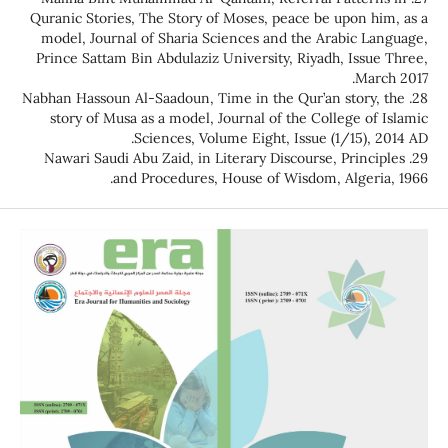
Quranic Stories, The Story of Moses, peace be up
model, Journal of Sharia Sciences and the Arab
Prince Sattam Bin Abdulaziz University, Riyadh, 
28. Nabhan Hassoun Al-Saadoun, Time in the Qur’an s
story of Musa as a model, Journal of the Colle
Sciences, Volume Eight, Issue (1/
29. Nawari Saudi Abu Zaid, in Literary Discourse, 
and Procedures, House of Wisdom, Al